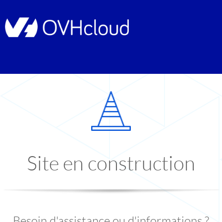
Site en construction
Besoin d'assistance ou d'informations ?